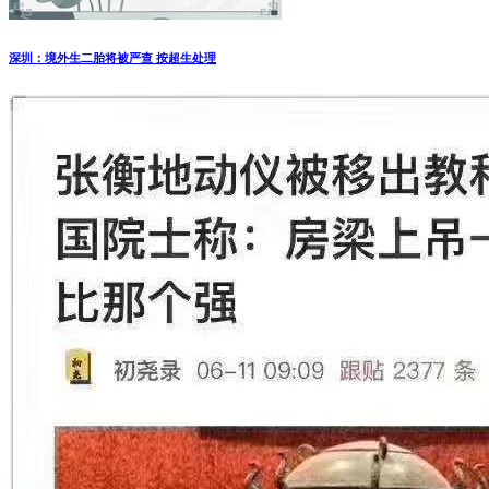
深圳：境外生二胎将被严查 按超生处理