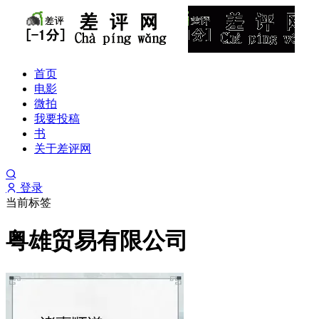
首页
电影
微拍
我要投稿
书
关于差评网
登录
当前标签
粤雄贸易有限公司