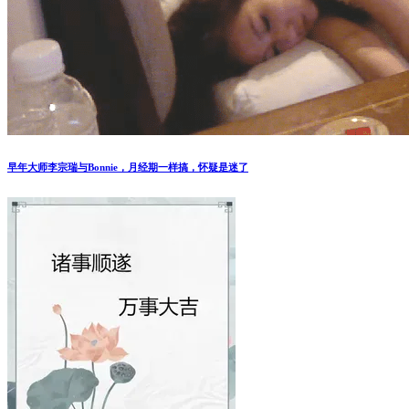
早年大师李宗瑞与Bonnie，月经期一样搞，怀疑是迷了