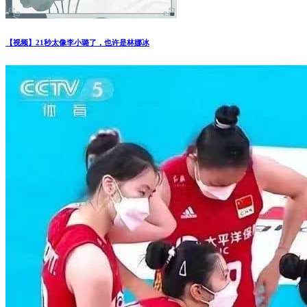
【视频】21秒太像李小璐了，也许是林娜冰