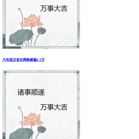
六旬老汉首次网购被骗1.5万