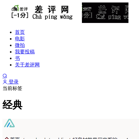
首页
电影
微拍
我要投稿
书
关于差评网
登录
当前标签
经典