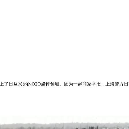
日益兴起的O2O点评领域。因为一起商家举报，上海警方日前 .