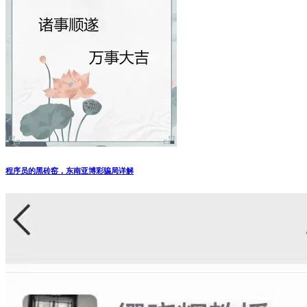
程序员的黑砖窑，东南亚博彩骗局详解