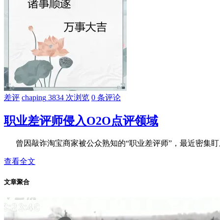
差评
chaping
3834 次浏览
0 条评论
职业差评师侵入O2O点评领域
曾因敲诈淘宝商家被公众熟知的“职业差评师”，最近密集盯上了
查看全文
文章聚合