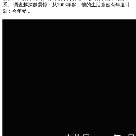
系。 调查越深越震惊：从2003年起，他的生活竟然有年度计
划：今年受 ...