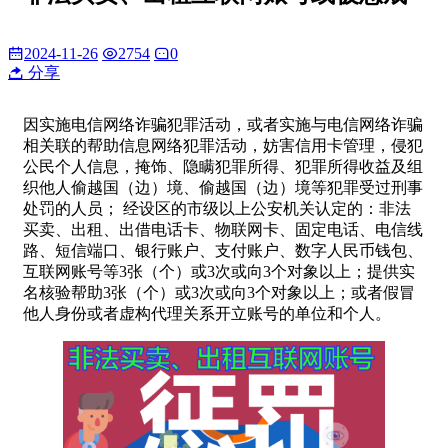
2024-11-26
2754
0
分享
因实施电信网络诈骗犯罪活动，或者实施与电信网络诈骗
相关联的帮助信息网络犯罪活动，妨害信用卡管理，侵犯
公民个人信息，掩饰、隐瞒犯罪所得、犯罪所得收益及组
织他人偷越国（边）境、偷越国（边）境等犯罪受过刑事
处罚的人员； 经设区的市级以上公安机关认定的：非法
买卖、出租、出借电话卡、物联网卡、固定电话、电信线
路、短信端口、银行账户、支付账户、数字人民币钱包、
互联网账号等3张（个）或3次或向3个对象以上；提供实
名核验帮助3张（个）或3次或向3个对象以上；或者假冒
他人身份或者虚构代理关系开立账号的单位和个人。