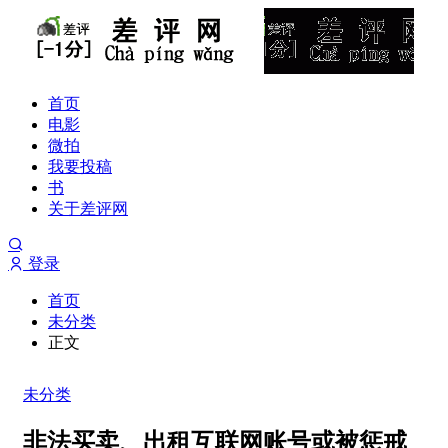
首页
电影
微拍
我要投稿
书
关于差评网
登录
首页
未分类
正文
未分类
非法买卖、出租互联网账号或被惩戒