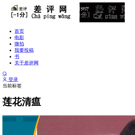
首页
电影
微拍
我要投稿
书
关于差评网
登录
当前标签
莲花清瘟