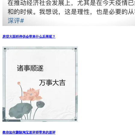
房贷大面积停供会带来什么后果呢？
教你如何删除淘宝差评师带来的差评