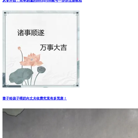
从零开始：简单易懂的instagram账号一步步注册教程
妻子给孩子喂奶向丈夫收费究竟有多荒唐！