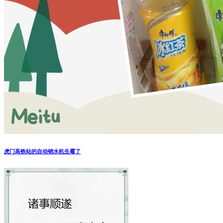
虎门高铁站的自动销水机生霉了