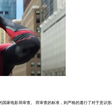
向下的国家电影局审查。 而审查的标准，则严格的遵行了对于意识形态和