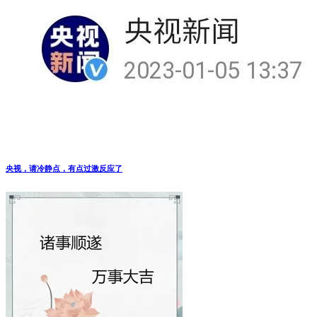
央视，请冷静点，有点过激反应了