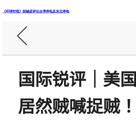
《环球时报》胡锡进评论台湾停电及东北停电