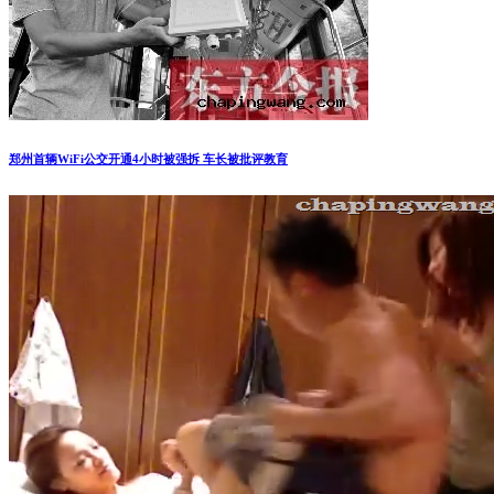
郑州首辆WiFi公交开通4小时被强拆 车长被批评教育