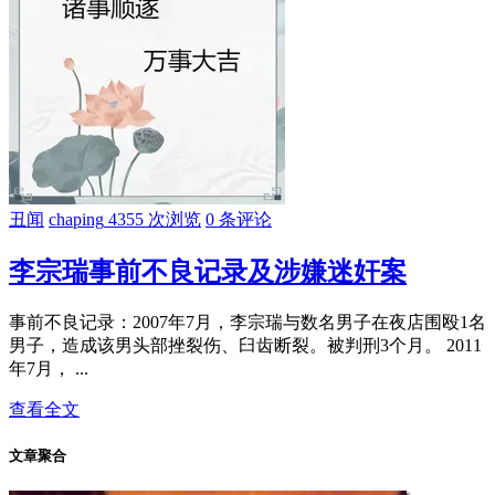
丑闻
chaping
4355 次浏览
0 条评论
李宗瑞事前不良记录及涉嫌迷奸案
事前不良记录：2007年7月，李宗瑞与数名男子在夜店围殴1名
男子，造成该男头部挫裂伤、臼齿断裂。被判刑3个月。 2011
年7月， ...
查看全文
文章聚合