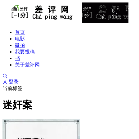
首页
电影
微拍
我要投稿
书
关于差评网
登录
当前标签
迷奸案