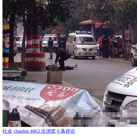
社会
chaping
4663 次浏览
0 条评论