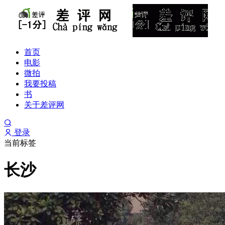
首页
电影
微拍
我要投稿
书
关于差评网
登录
当前标签
长沙