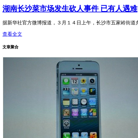
湖南长沙菜市场发生砍人事件 已有人遇难
据新华社官方微博报道，３月１４日上午，长沙市五家岭街道办
查看全文
文章聚合