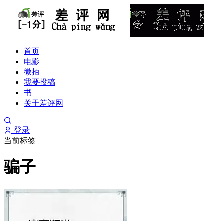
首页
电影
微拍
我要投稿
书
关于差评网
登录
当前标签
骗子