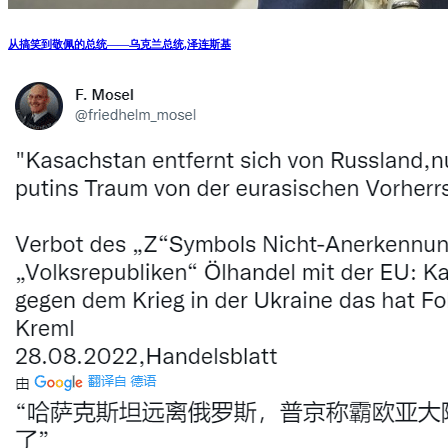
从搞笑到敬佩的总统——乌克兰总统,泽连斯基