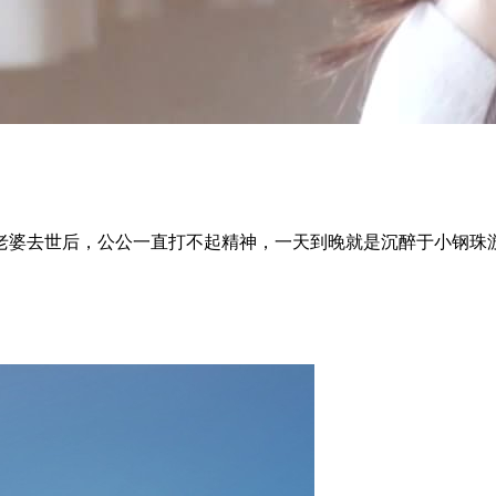
婆去世后，公公一直打不起精神，一天到晚就是沉醉于小钢珠游戏或