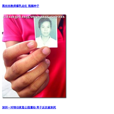
黑丝丝教师爆乳走红 视频种子
深圳一对情侣夜逛公园遭劫 男子反抗被刺死