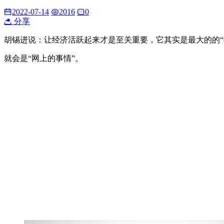
2022-07-14
2016
0
分享
胡锡进说：让经济活跃起来才是至关重要，它其实是最大的的
就会是“网上的事情”。