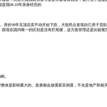
我08-10年亲身经历的
。房价08年见顶后卖不动开始下跌，大批民众发现自己房子贷
。跟现在国内唯一的区别是没有烂尾楼，这方面管理还是比较规
躺枪。
下跌对整体是影响重大的。发展都会放缓甚至倒退，不光是地产和相