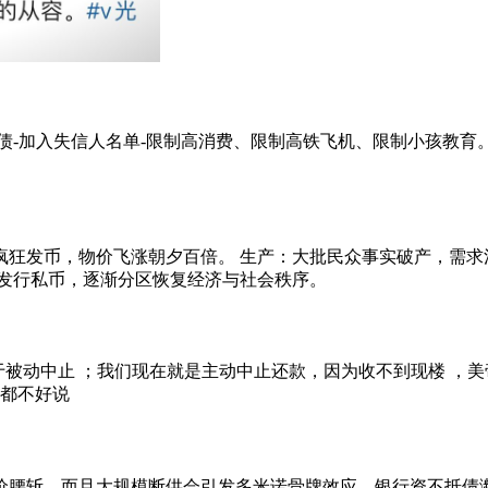
不抵债-加入失信人名单-限制高消费、限制高铁飞机、限制小孩教
狂发币，物价飞涨朝夕百倍。 生产：大批民众事实破产，需求
，发行私币，逐渐分区恢复经济与社会秩序。
f 属于被动中止 ；我们现在就是主动中止还款，因为收不到现楼 
切都不好说
房价腰斩，而且大规模断供会引发多米诺骨牌效应，银行资不抵债