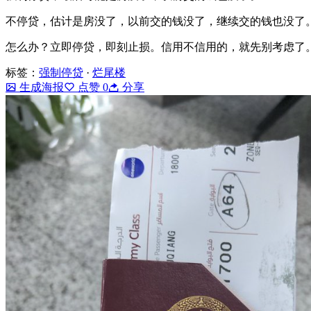
不停贷，估计是房没了，以前交的钱没了，继续交的钱也没了
怎么办？立即停贷，即刻止损。信用不信用的，就先别考虑了
标签：
强制停贷
·
烂尾楼
生成海报
点赞
0
分享