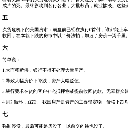
成片的死。最终影响到各行各业，大批裁员，就业惨淡。这些都是
五
次贷危机下的美国房市：崩盘前已经在执行0首付，谁都能上车
收回，在本就下跌的房市中以半价法拍，加速了房价一泻千里
六
简单说：
1.大面积断供，银行不得不处理大量房产。
2.导致大幅房价下降跌，资产大幅贬值。
3.银行要求在贷的客户补充抵押物或提前收回贷款。无辜群众
4.到2 循环，踩踏。 我国房产是资产的主要锚定物，价格
七
强制停贷，最后可能是房没了，以前交的钱也没了。