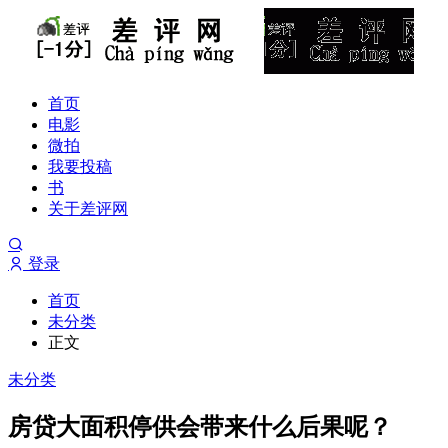
首页
电影
微拍
我要投稿
书
关于差评网
登录
首页
未分类
正文
未分类
房贷大面积停供会带来什么后果呢？