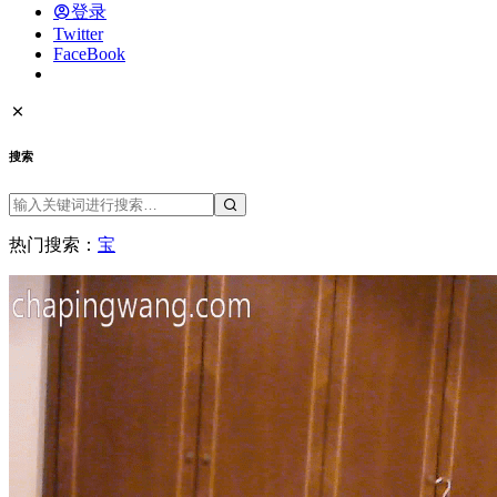
登录
Twitter
FaceBook
搜索
热门搜索：
宝