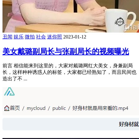
丑闻
娱乐
微拍
社会
迷你照
2023-01-12
美女戴璐副局长与张副局长的视频曝光
前言 相信能来到这里的，大家对戴璐网红大美女，身兼副局
长，这样种种诱惑人的标签，大家都已经熟知了，而且民间也
造出了不 ...