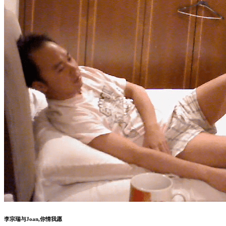
李宗瑞与Joan,你情我愿