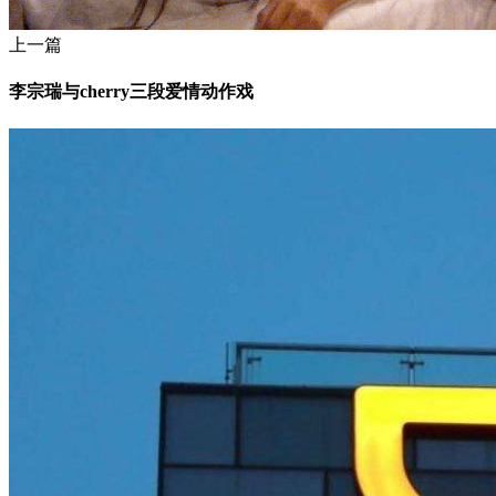
上一篇
李宗瑞与cherry三段爱情动作戏