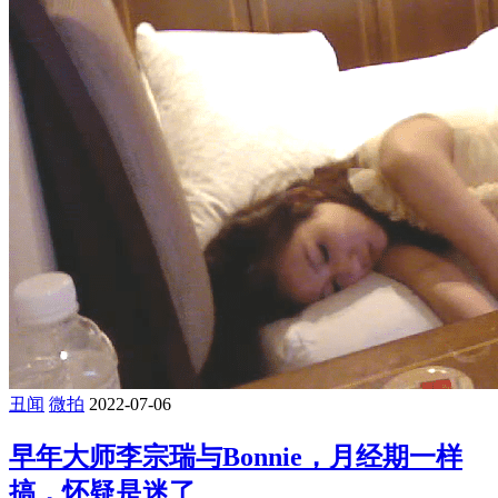
丑闻
微拍
2022-07-06
早年大师李宗瑞与Bonnie，月经期一样
搞，怀疑是迷了