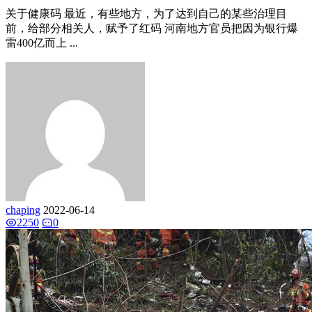
关于健康码 最近，有些地方，为了达到自己的某些治理目
前，给部分相关人，赋予了红码 河南地方官员把因为银行爆
雷400亿而上 ...
chaping
2022-06-14
2250
0