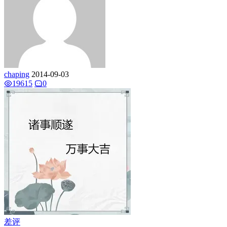
chaping
2014-09-03
19615
0
差评