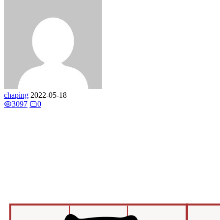
chaping
2022-05-18
3097
0