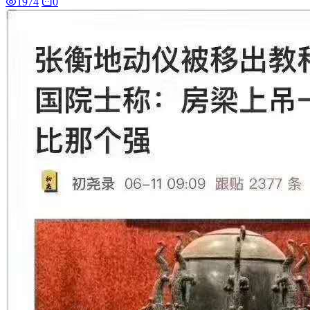
1974
0