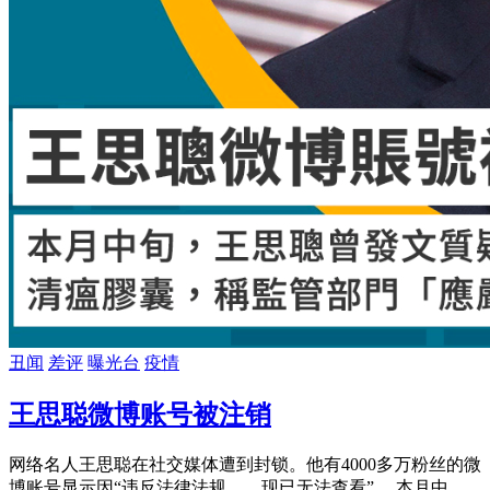
丑闻
差评
曝光台
疫情
王思聪微博账号被注销
网络名人王思聪在社交媒体遭到封锁。他有4000多万粉丝的微
博账号显示因“违反法律法规……现已无法查看”。 本月中