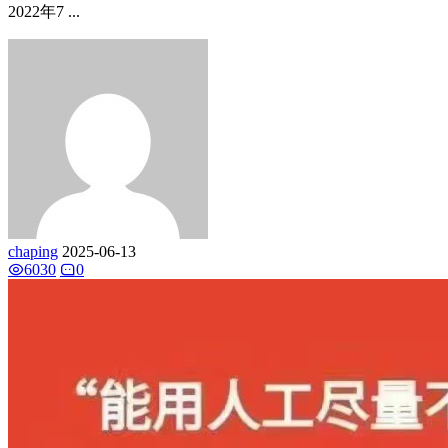
2022年7 ...
chaping
2025-06-13
6030
0