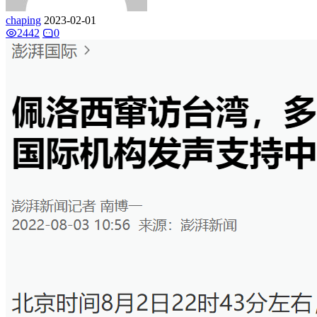
chaping
2023-02-01
2442
0