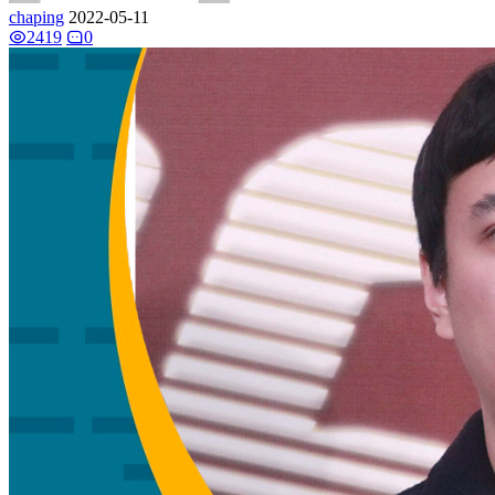
chaping
2022-05-11
2419
0