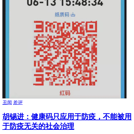
丑闻
差评
胡锡进：健康码只应用于防疫，不能被用
于防疫无关的社会治理