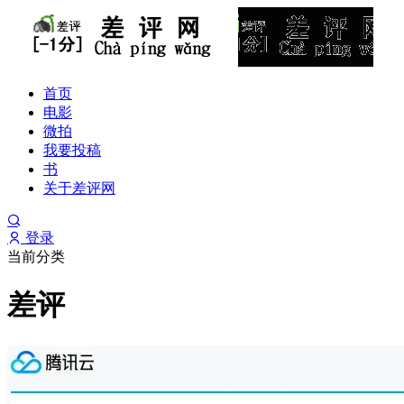
首页
电影
微拍
我要投稿
书
关于差评网
登录
当前分类
差评