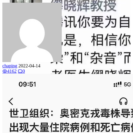
chaping
2022-04-14
4162
0