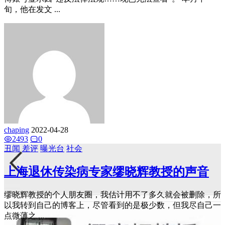
旬，他在发文 ...
chaping
2022-04-28
2493
0
丑闻
差评
曝光台
社会
上海退休传染病专家缪晓辉教授的声音
缪晓辉教授的个人朋友圈，我估计用不了多久就会被删除，所
以我转到自己的博客上，尽管看到的是极少数，但我尽自己一
点微薄之 ...