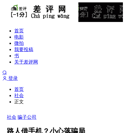
首页
电影
微拍
我要投稿
书
关于差评网
登录
首页
社会
正文
社会
骗子公司
路人借手机？小心落骗局