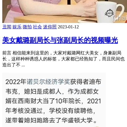
丑闻
娱乐
微拍
社会
迷你照
2023-01-12
美女戴璐副局长与张副局长的视频曝光
前言 相信能来到这里的，大家对戴璐网红大美女，身兼副局
长，这样种种诱惑人的标签，大家都已经熟知了，而且民间也
造出了不 ...