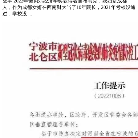
故事 2022年诺贝尔经济学奖获得者迪布韦克，媳妇是成都
人，作为成都女婿在西南财大当了10年院长，2021年考核没通
过，学校没 ...