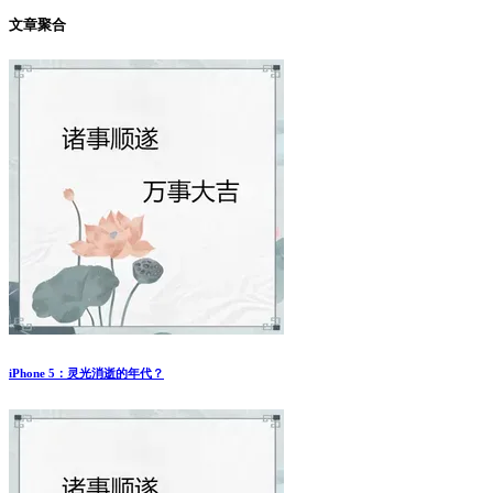
文章聚合
iPhone 5：灵光消逝的年代？