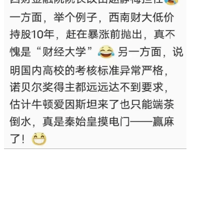
2022诺贝尔奖经济学奖得主2021在我国考核没通过