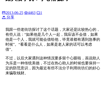
2013-06-25
4463
1
分享
我跟一些老街坊探讨了这个话题，大家还是比较热心的，
有些人说：“如果他是几个人一起，我应该不会借，如果
他是一个人，我就可能会借给他，毕竟谁都有遇到急事的
时候”。“看看是什么人，如果是老人家的话可以考虑
借”。
不过，以后大家遇到这种情况要多留个心眼啦，虽说助人
为乐是一种传统美德，不过在热心助人的时候也要保持一
定的防范意识，因为最近有些不法分子利用街坊们的好心
来骗取钱财。