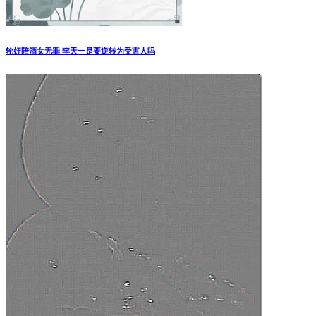
轮奸陪酒女无罪 李天一是要逆转为受害人吗