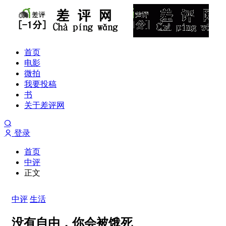
首页
电影
微拍
我要投稿
书
关于差评网
登录
首页
中评
正文
中评
生活
没有自由，你会被饿死