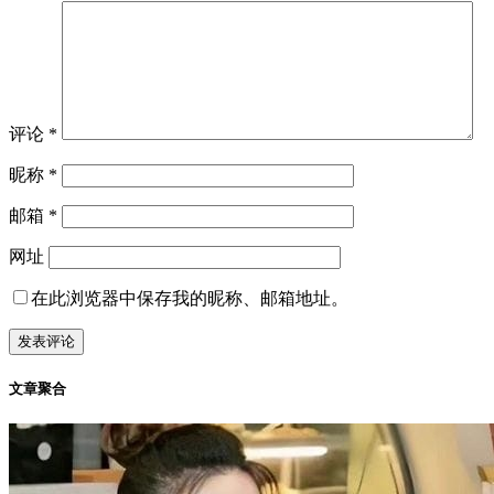
评论
*
昵称
*
邮箱
*
网址
在此浏览器中保存我的昵称、邮箱地址。
文章聚合