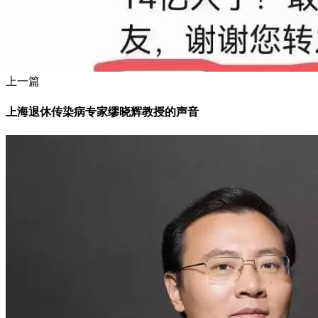
上一篇
上海退休传染病专家缪晓辉教授的声音