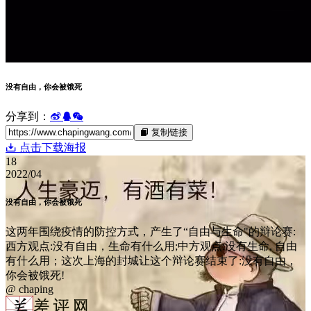
没有自由，你会被饿死
分享到：
复制链接
点击下载海报
18
2022/04
没有自由，你会被饿死
这两年围绕疫情的防控方式，产生了“自由与生命"的辩论赛:
西方观点:没有自由，生命有什么用;中方观点:没有生命, 自由
有什么用；这次上海的封城让这个辩论赛结束了:没有自由，
你会被饿死!
@ chaping