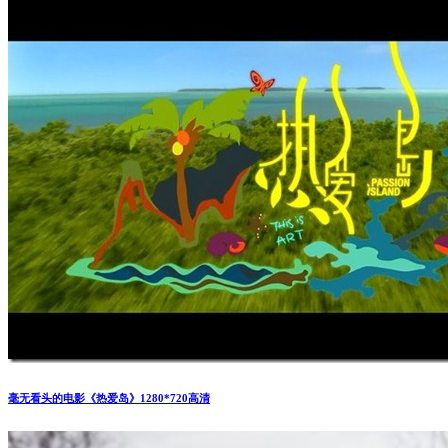
毫无看头的电影《热爱岛》1280*720高清