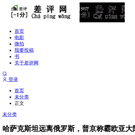
首页
电影
微拍
我要投稿
书
关于差评网
登录
首页
未分类
正文
未分类
哈萨克斯坦远离俄罗斯，普京称霸欧亚大