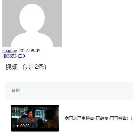
chaping
2022-08-05
3653
0