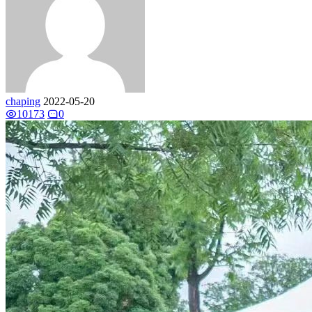
chaping
2022-05-20
10173
0