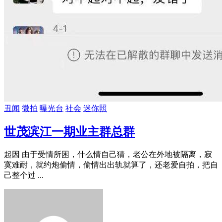
丑闻
微拍
曝光台
社会
迷你照
世茂滨江一期业主群总群
起因 由于受情所困，什么情自己猜，老公在外地被隔离，寂
寞难耐，就约炮偷情，偷情出出轨就算了，还老爱自拍，把自
己整个过 ...