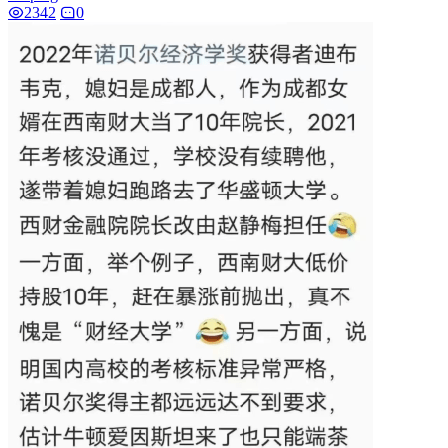
2342
0