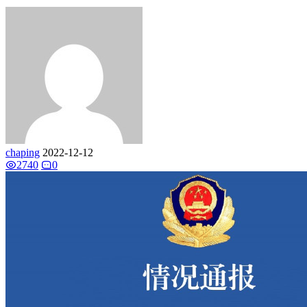
chaping
2022-12-12
2740
0