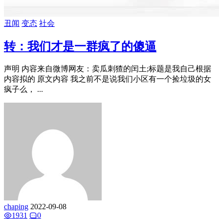
丑闻
变态
社会
转：我们才是一群疯了的傻逼
声明 内容来自微博网友：卖瓜刺猹的闰土;标题是我自己根据
内容拟的 原文内容 我之前不是说我们小区有一个捡垃圾的女
疯子么， ...
chaping
2022-09-08
1931
0