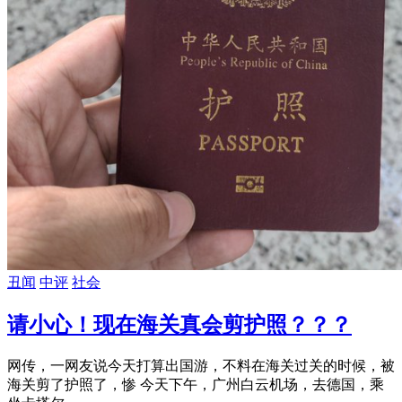
丑闻
中评
社会
请小心！现在海关真会剪护照？？？
网传，一网友说今天打算出国游，不料在海关过关的时候，被
海关剪了护照了，惨 今天下午，广州白云机场，去德国，乘