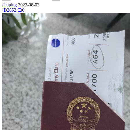
chaping
2022-08-03
2852
0