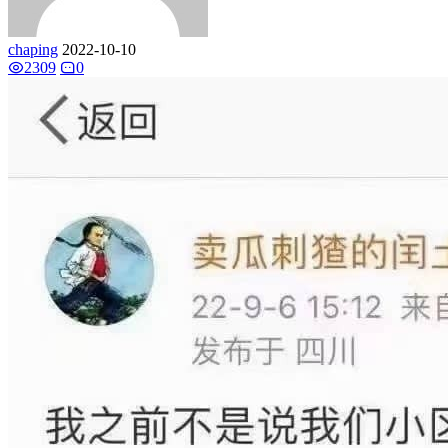
chaping
2022-10-10
2309
0