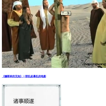
《穆斯林的无知》一部乱起暴乱的电影