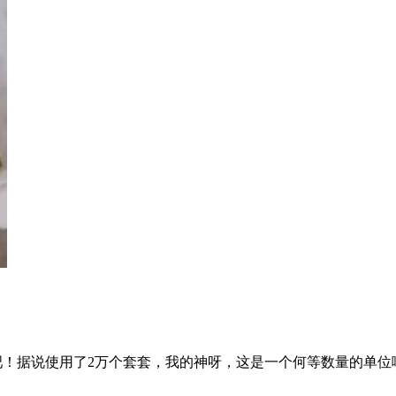
y吧！据说使用了2万个套套，我的神呀，这是一个何等数量的单位哟！