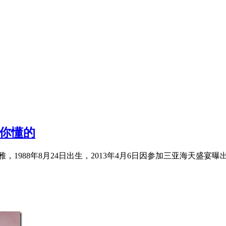
 你懂的
88年8月24日出生，2013年4月6日因参加三亚海天盛宴曝出不雅