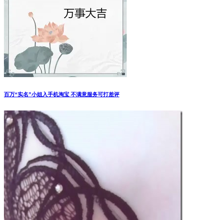
百万“实名”小姐入手机淘宝 不满意服务可打差评