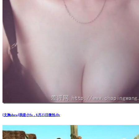
[文胸show]我是小Ss，6月25日微拍.flv