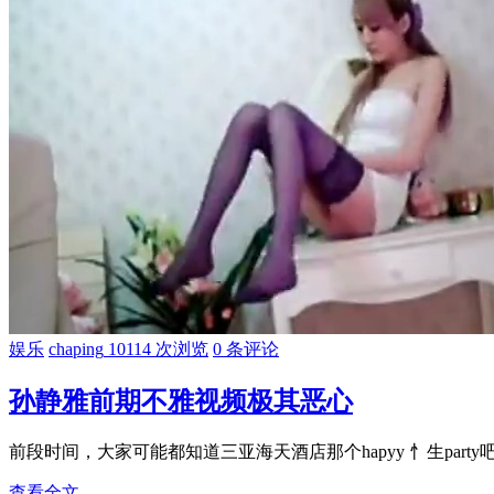
娱乐
chaping
10114 次浏览
0 条评论
孙静雅前期不雅视频极其恶心
前段时间，大家可能都知道三亚海天酒店那个hapyy 忄生part
查看全文