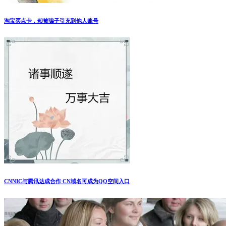
淘宝买点卡，却被骗子引充到他人账号
CNNIC与腾讯达成合作 CN域名可成为QQ空间入口