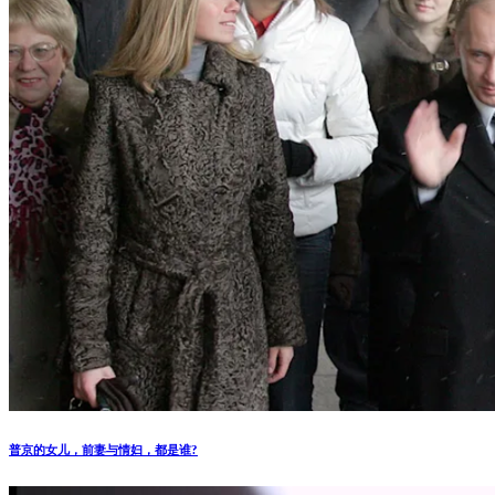
普京的女儿，前妻与情妇，都是谁?