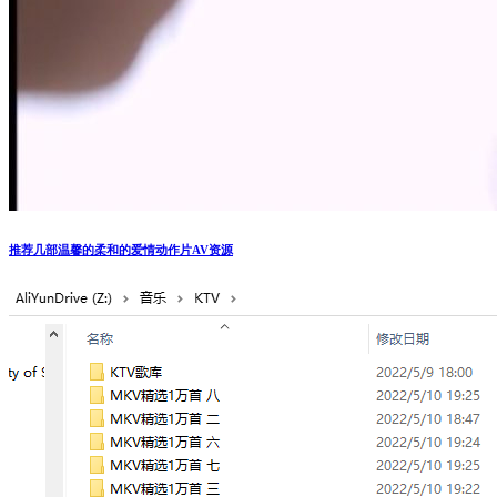
推荐几部温馨的柔和的爱情动作片AV资源