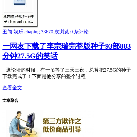
丑闻
娱乐
chaping
33670 次浏览
0 条评论
一网友下载了李宗瑞完整版种子93部883
分钟27.5G的笑话
逛论坛的时候，有一吊等了三天三夜，总算把27.5G的种子
下载完成了！下面是他分享的整个过程
查看全文
文章聚合