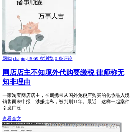
网购
chaping
3069 次浏览
0 条评论
网店店主不知境外代购要缴税 律师称无
知非理由
一家淘宝网店店主，长期携带从国外免税店购买的化妆品入境
销售而未申报，涉嫌走私，被判刑11年。最近，这样一起案件
引发广泛 ...
查看全文