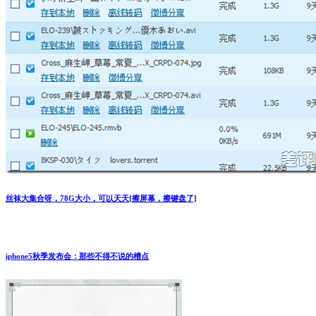
丝袜大集合呀，78G大小，可以天天[擦屏幕，擦键盘了]
iphone5秋季发布会：那些不得不说的槽点