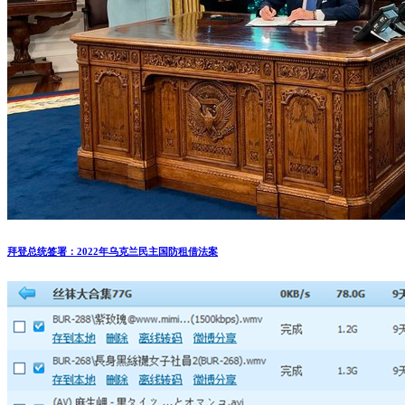
拜登总统签署：2022年乌克兰民主国防租借法案