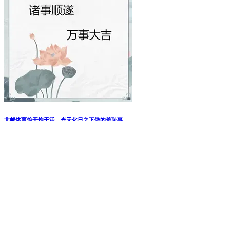
北邮体育馆开炮干活，光天化日之下做的羞耻事
Copyright 2026. All Rights Reserved. 页面加载时间：0.063 秒
首页
登录
Twitter
FaceBook