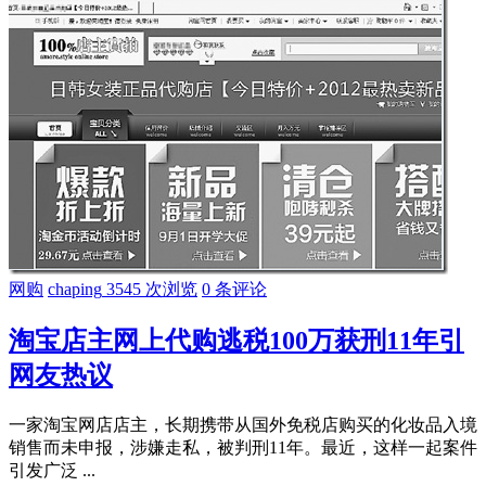
网购
chaping
3545 次浏览
0 条评论
淘宝店主网上代购逃税100万获刑11年引
网友热议
一家淘宝网店店主，长期携带从国外免税店购买的化妆品入境
销售而未申报，涉嫌走私，被判刑11年。最近，这样一起案件
引发广泛 ...