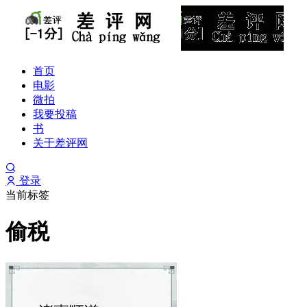
首页
电影
微拍
我要投稿
书
关于差评网
登录
当前标签
偷税