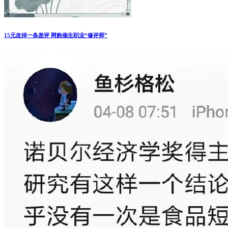
15元改掉一条差评 网购催生职业“修评师”