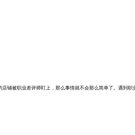
店铺被职业差评师盯上，那么事情就不会那么简单了。遇到职业差评