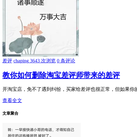
差评
chaping
3643 次浏览
0 条评论
教你如何删除淘宝差评师带来的差评
开淘宝店，免不了遇到纠纷，买家给差评也很正常，但如果你的
查看全文
文章聚合