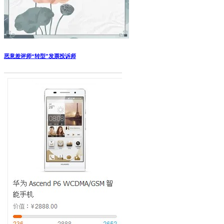
恶意差评师“转型”发票投诉师