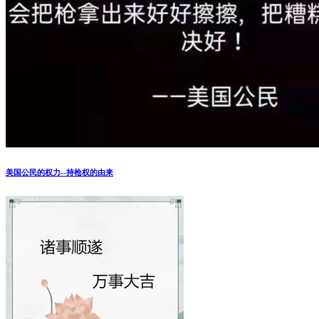
美国公民的权力--持枪权的由来