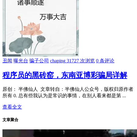
丑闻
曝光台
骗子公司
chaping
31727 次浏览
0 条评论
程序员的黑砖窑，东南亚博彩骗局详解
原创： 半佛仙人 文章转自：半佛仙人公众号，版权归原作者
所有 0. 总有些我认为是常识的事情，在别人看来都是第 ...
查看全文
文章聚合