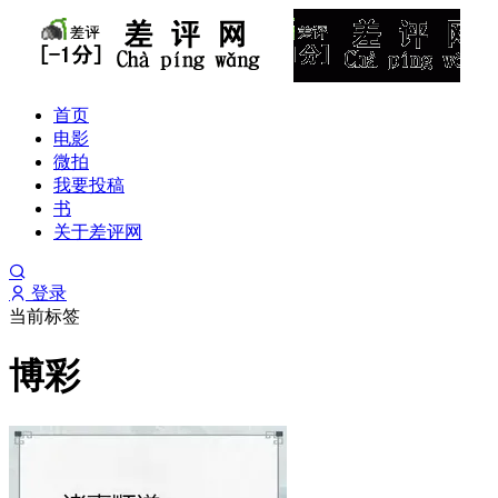
首页
电影
微拍
我要投稿
书
关于差评网
登录
当前标签
博彩