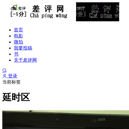
首页
电影
微拍
我要投稿
书
关于差评网
登录
当前标签
延时区