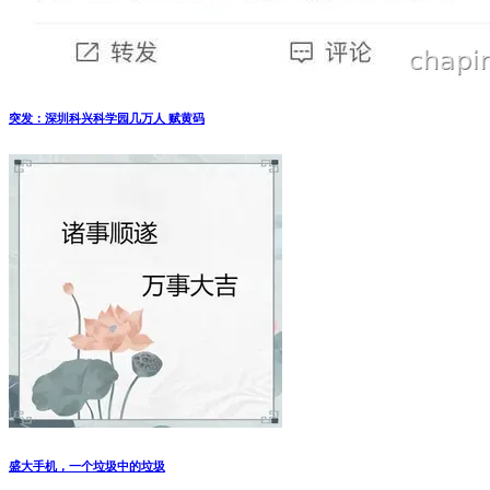
突发：深圳科兴科学园几万人 赋黄码
盛大手机，一个垃圾中的垃圾