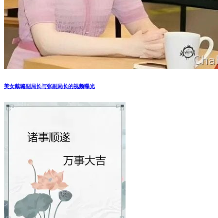
美女戴璐副局长与张副局长的视频曝光