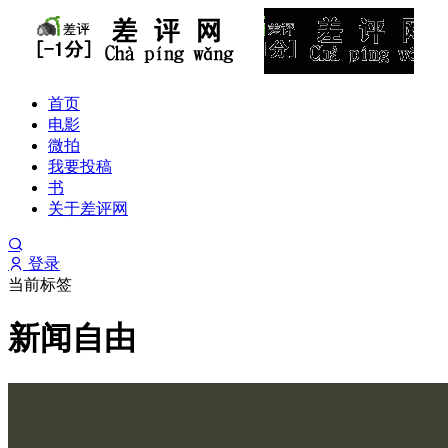
首页
电影
微拍
我要投稿
书
关于差评网
登录
当前标签
新闻自由