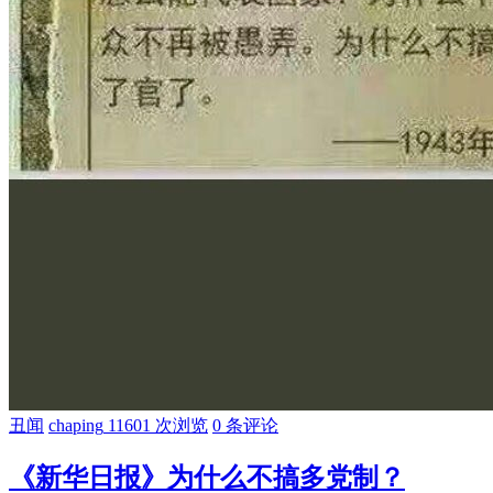
丑闻
chaping
11601 次浏览
0 条评论
《新华日报》为什么不搞多党制？