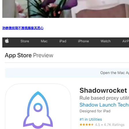
孙静雅前期不雅视频极其恶心