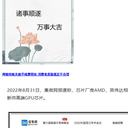
网银转账失败手续费照收 消费者质疑规定不合理