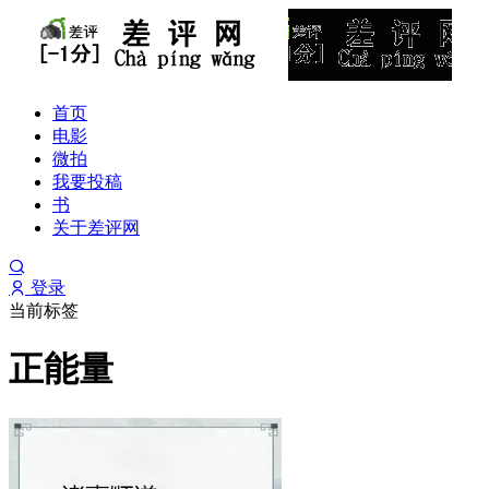
首页
电影
微拍
我要投稿
书
关于差评网
登录
当前标签
正能量