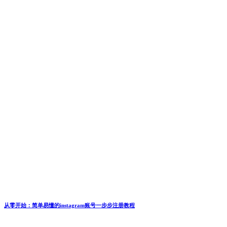
从零开始：简单易懂的instagram账号一步步注册教程