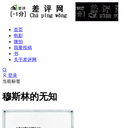
首页
电影
微拍
我要投稿
书
关于差评网
登录
当前标签
穆斯林的无知