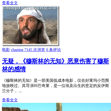
查看全文
电影
chaping
7145 次浏览
0 条评论
无疑，《穆斯林的无知》恶意伤害了穆斯
林的感情
《穆斯林的无知》是一部美国低成本电影，仅在好莱坞小范围
地放映过。其导演叫巴奇莱，是一位埃及出生的坚定的反伊斯
兰分子， ...
查看全文