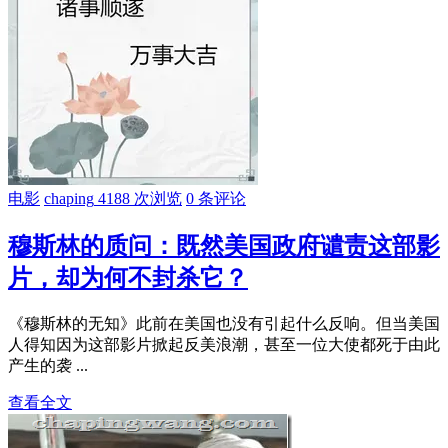
电影
chaping
4188 次浏览
0 条评论
穆斯林的质问：既然美国政府谴责这部影
片，却为何不封杀它？
《穆斯林的无知》此前在美国也没有引起什么反响。但当美国
人得知因为这部影片掀起反美浪潮，甚至一位大使都死于由此
产生的袭 ...
查看全文