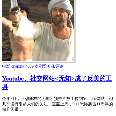
电影
chaping
4639 次浏览
0 条评论
Youtube、社交网站<无知>成了反美的工
具
今年7月，《穆斯林的无知》预告片被上传到Youtube网站，但
几乎没有引起人们的关注。直至上周，9.11恐怖袭击11周年的
前几天重 ...