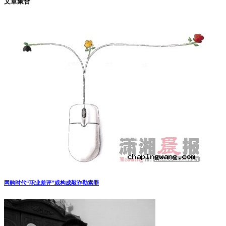
文章聚合
网购时代“职业差评”或构成敲诈勒索罪