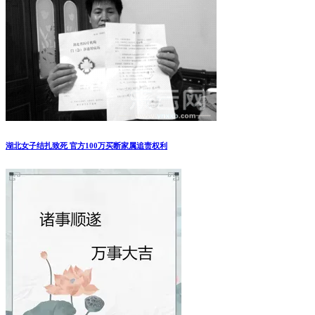
湖北女子结扎致死 官方100万买断家属追责权利