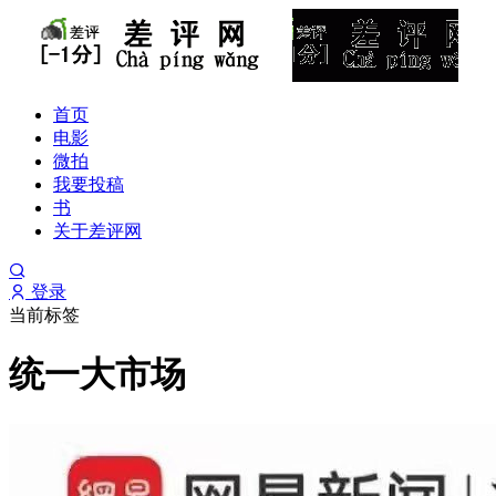
首页
电影
微拍
我要投稿
书
关于差评网
登录
当前标签
统一大市场