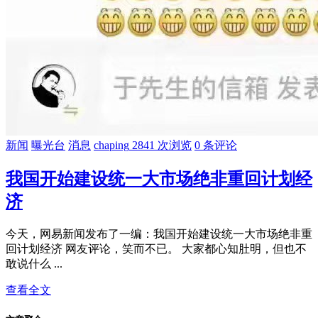
新闻
曝光台
消息
chaping
2841 次浏览
0 条评论
我国开始建设统一大市场绝非重回计划经
济
今天，网易新闻发布了一编：我国开始建设统一大市场绝非重
回计划经济 网友评论，笑而不已。 大家都心知肚明，但也不
敢说什么 ...
查看全文