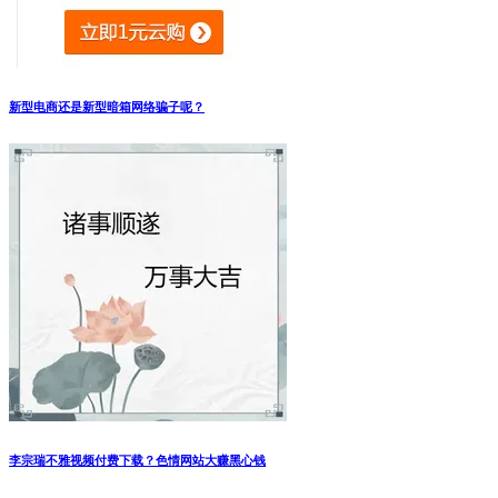
新型电商还是新型暗箱网络骗子呢？
李宗瑞不雅视频付费下载？色情网站大赚黑心钱