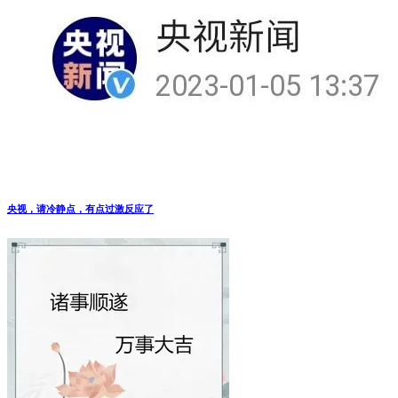
央视，请冷静点，有点过激反应了