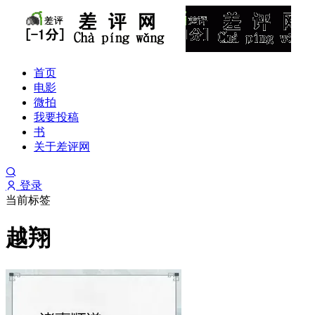
首页
电影
微拍
我要投稿
书
关于差评网
登录
当前标签
越翔