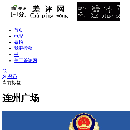
首页
电影
微拍
我要投稿
书
关于差评网
登录
当前标签
连州广场