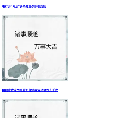
银行开“网店”多条免责条款引质疑
网购水货论文给差评 被商家电话骚扰几千次