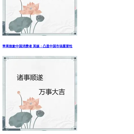
苹果致歉中国消费者 英媒：凸显中国市场重要性