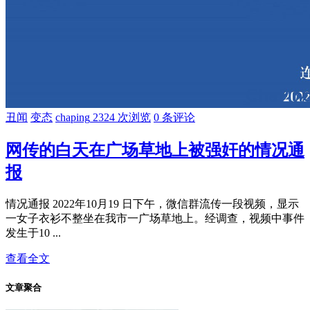
丑闻
变态
chaping
2324 次浏览
0 条评论
网传的白天在广场草地上被强奸的情况通
报
情况通报 2022年10月19 日下午，微信群流传一段视频，显示
一女子衣衫不整坐在我市一广场草地上。经调查，视频中事件
发生于10 ...
查看全文
文章聚合