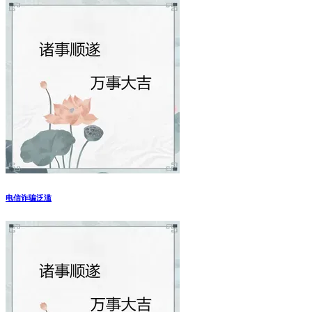
电信诈骗泛滥