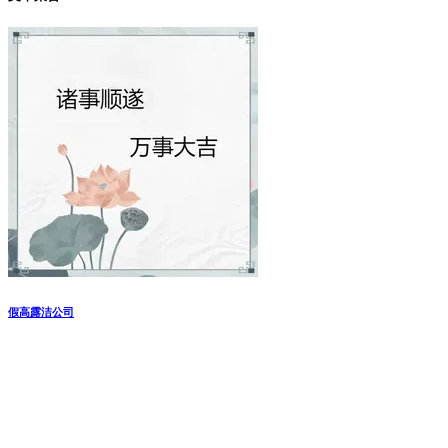
假高露洁公司