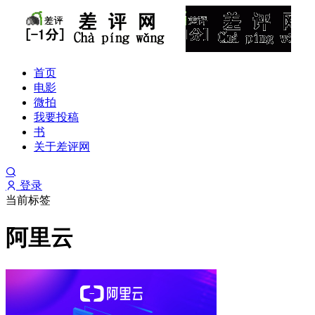
首页
电影
微拍
我要投稿
书
关于差评网
登录
当前标签
阿里云