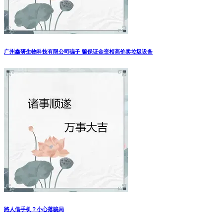
广州鑫研生物科技有限公司骗子 骗保证金变相高价卖垃圾设备
路人借手机？小心落骗局