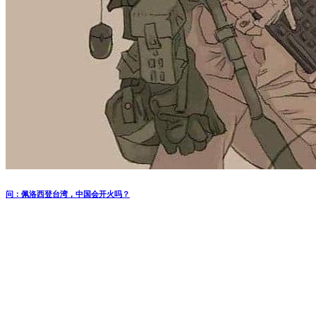
问：佩洛西登台湾，中国会开火吗？