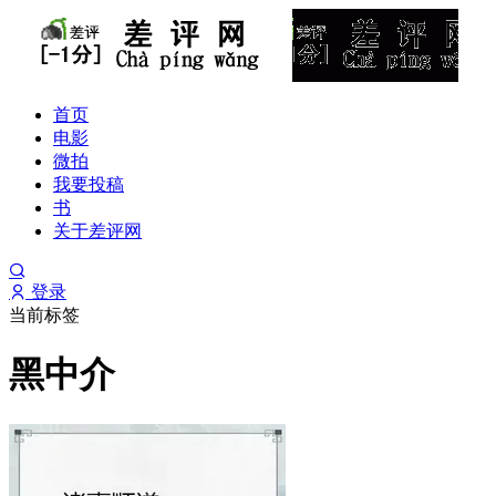
首页
电影
微拍
我要投稿
书
关于差评网
登录
当前标签
黑中介