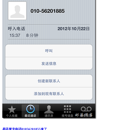
易讯冒充电话01056201855来了