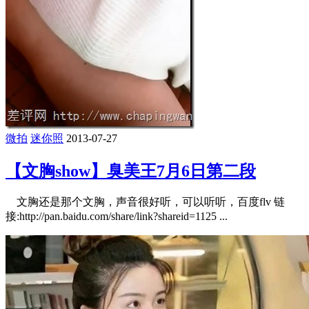
微拍
迷你照
2013-07-27
【文胸show】臭美王7月6日第二段
文胸还是那个文胸，声音很好听，可以听听，百度flv 链
接:http://pan.baidu.com/share/link?shareid=1125 ...