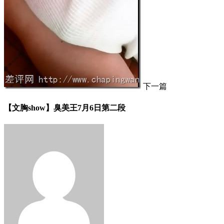
下一篇
【文胸show】臭美王7月6日第二段