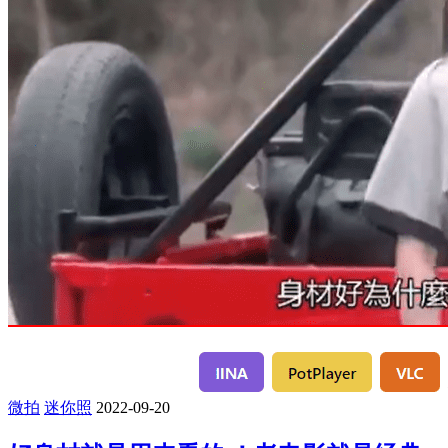
微拍
迷你照
2022-09-20