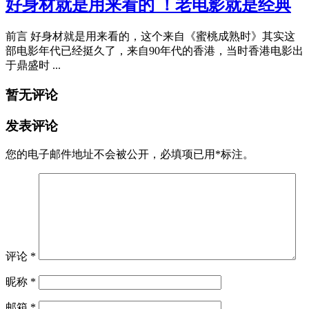
好身材就是用来看的 ！老电影就是经典
前言 好身材就是用来看的，这个来自《蜜桃成熟时》其实这
部电影年代已经挺久了，来自90年代的香港，当时香港电影出
于鼎盛时 ...
暂无评论
发表评论
您的电子邮件地址不会被公开，
必填项已用
*
标注。
评论
*
昵称
*
邮箱
*