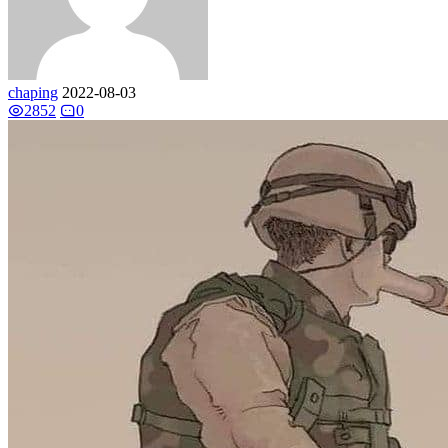
chaping
2022-08-03
2852
0