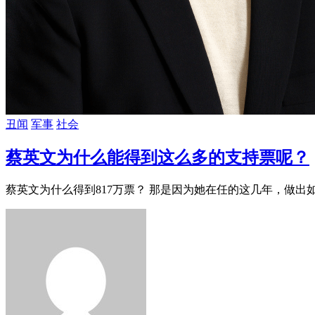
丑闻
军事
社会
蔡英文为什么能得到这么多的支持票呢？
蔡英文为什么得到817万票？ 那是因为她在任的这几年，做出如下的