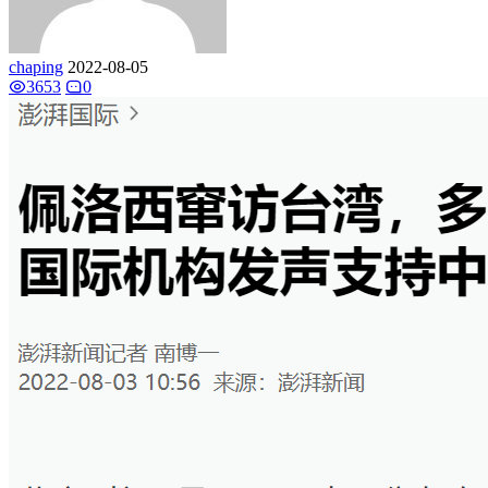
chaping
2022-08-05
3653
0