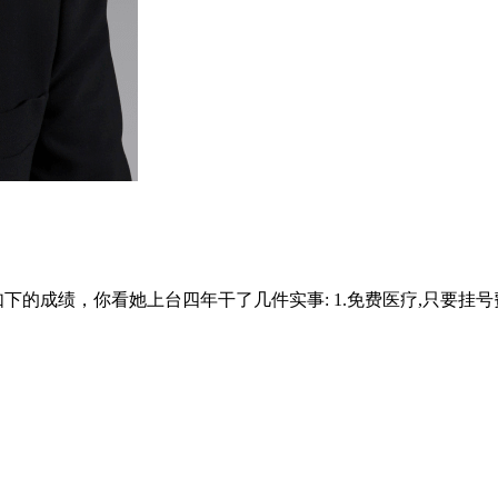
成绩，你看她上台四年干了几件实事: 1.免费医疗,只要挂号费( 