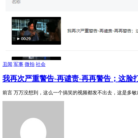
丑闻
军事
微拍
社会
我再次严重警告-再谴责-再再警告；这脸
前言 万万没想到，这么一个搞笑的视频都发不出去，这是多敏感呀