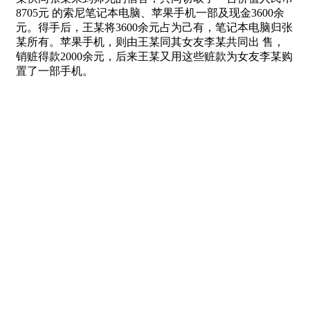
8705元 的索尼笔记本电脑、苹果手机一部及现金3600余
元。得手后，王某将3600余元占为己有，笔记本电脑归张
某所有。苹果手机，则由王某同其女友李某共同出 售，
销赃得款2000余元，后来王某又用这些赃款为女友李某购
置了一部手机。