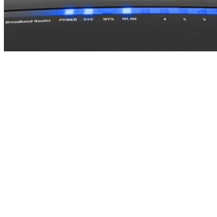
路由器制造商威胁起诉差评者 被亚马逊撤销销售资格