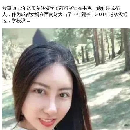
故事 2022年诺贝尔经济学奖获得者迪布韦克，媳妇是成都
人，作为成都女婿在西南财大当了10年院长，2021年考核没通
过，学校没 ...