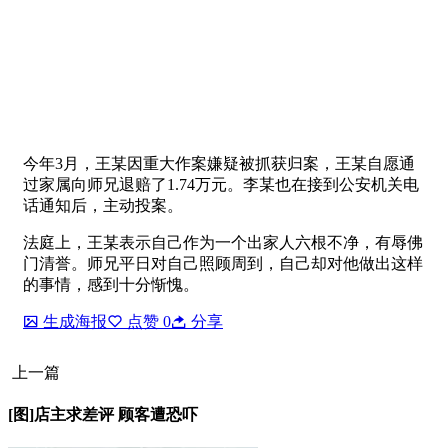
今年3月，王某因重大作案嫌疑被抓获归案，王某自愿通
过家属向师兄退赔了1.74万元。李某也在接到公安机关电
话通知后，主动投案。
法庭上，王某表示自己作为一个出家人六根不净，有辱佛
门清誉。师兄平日对自己照顾周到，自己却对他做出这样
的事情，感到十分惭愧。
生成海报
点赞
0
分享
上一篇
[图]店主求差评 顾客遭恐吓