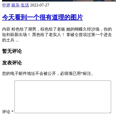
中评
娱乐
生活
2022-07-27
今天看到一个很有道理的图片
内容 粉色给了潮男，棕色给了老板 她的蝴蝶久经沙场，你的
短剑崭新出场！ 黑色给了老实人！ 拿破仑曾说过第一个进去
的土兵 ...
暂无评论
发表评论
您的电子邮件地址不会被公开，
必填项已用
*
标注。
评论
*