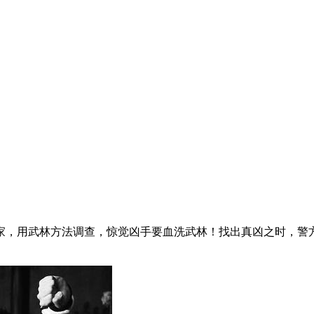
家，用武林方法调查，惊觉凶手要血洗武林！找出真凶之时，警