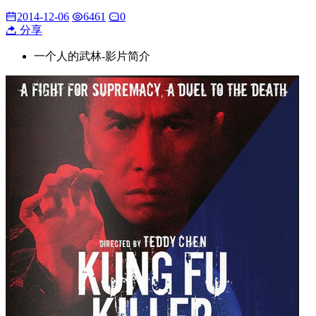
2014-12-06
6461
0
分享
一个人的武林-影片简介