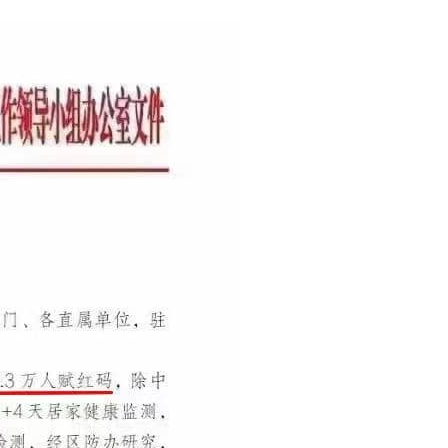
这样种种诱惑人的标签，大家都已经熟知了，而且民间也造出了不 