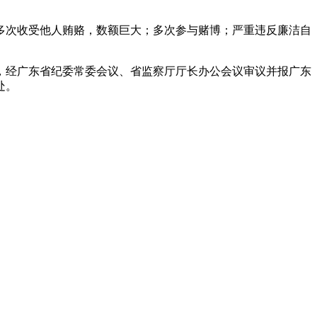
多次收受他人贿赂，数额巨大；多次参与赌博；严重违反廉洁自
，经广东省纪委常委会议、省监察厅厅长办公会议审议并报广东
处。