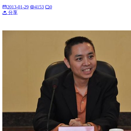
2013-01-29
4153
0
分享