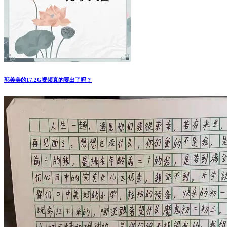
郭美美的17.2G视频真的要出了吗？