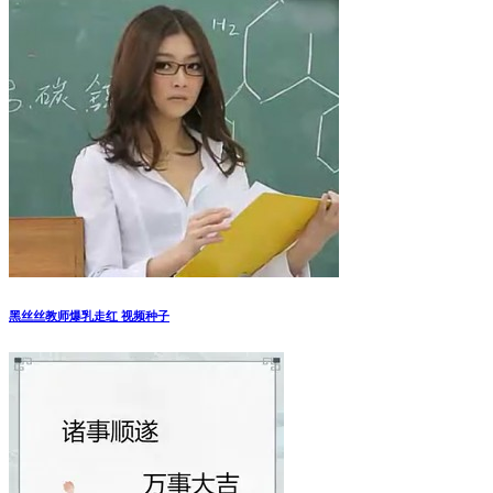
黑丝丝教师爆乳走红 视频种子