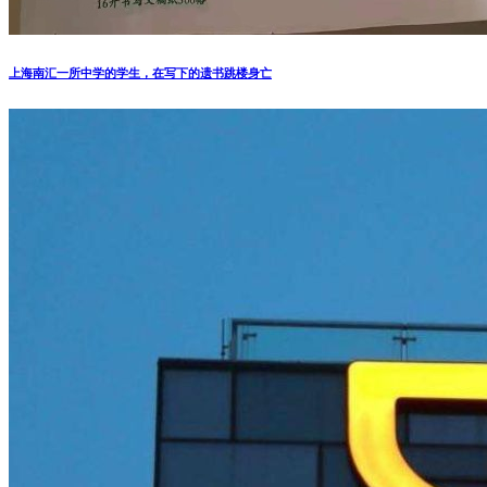
上海南汇一所中学的学生，在写下的遗书跳楼身亡