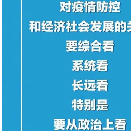
发表评论
您的电子邮件地址不会被公开，
必填项已用
*
标注。
评论
*
昵称
*
邮箱
*
网址
在此浏览器中保存我的昵称、邮箱地址。
文章聚合