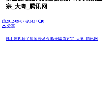
宗_大粤_腾讯网
2012-09-07
3437
0
分享
佛山连现居民房屋被误拆 昨天曝第五宗_大粤_腾讯网
.