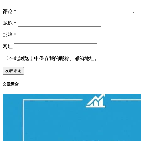
丑闻
新闻
日本
2022-07-08
枪击前首相安倍晋三的是奈良县居民山上
徹也--遇袭瞬间的片段。
枪击前首相安倍晋三的是奈良县居民山上徹也，42岁，嫌犯衣
着朴素，腰带磨损严重，虽然看不清正脸，但感觉是一名中老
年男性。 ...
暂无评论