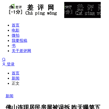
首页
电影
微拍
我要投稿
书
关于差评网
登录
首页
新闻
正文
新闻
佛山连现居民房屋被误拆 昨天曝第五