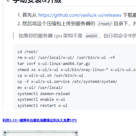
利用X-UI一键脚本自建机场翻墙达到永久免费VPN