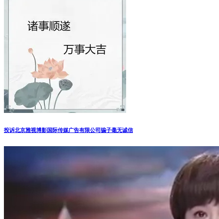
投诉北京雅视博影国际传媒广告有限公司骗子毫无诚信