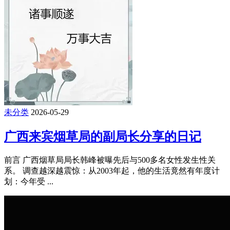
未分类
2026-05-29
广西来宾烟草局的副局长分享的日记
前言 广西烟草局局长韩峰被曝先后与500多名女性发生性关
系。 调查越深越震惊：从2003年起，他的生活竟然有年度计
划：今年受 ...