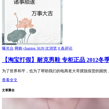
曝光台
网购
chaping
3639 次浏览
0 条评论
【淘宝打假】耐克男鞋 专柜正品 2012冬季新
为了世界和平，也为了帮助我们的电商老大哥摆脱假货的困扰，
查看全文
文章聚合