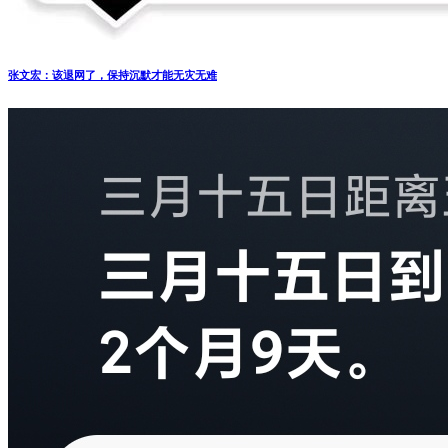
张文宏：该退网了，保持沉默才能无灾无难