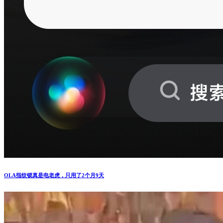
OLA指纹锁真是电老虎，只用了2个月9天