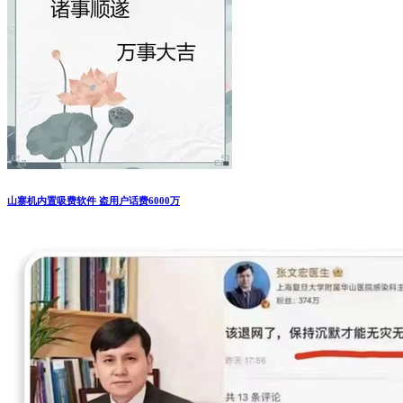
山寨机内置吸费软件 盗用户话费6000万