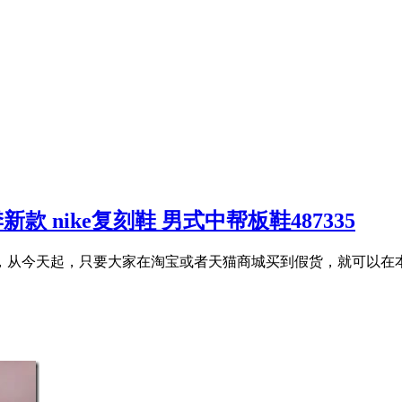
款 nike复刻鞋 男式中帮板鞋487335
从今天起，只要大家在淘宝或者天猫商城买到假货，就可以在本博客