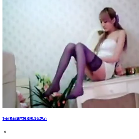
孙静雅前期不雅视频极其恶心