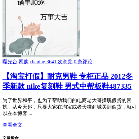
曝光台
网购
chaping
3641 次浏览
0 条评论
【淘宝打假】耐克男鞋 专柜正品 2012冬
季新款 nike复刻鞋 男式中帮板鞋487335
为了世界和平，也为了帮助我们的电商老大哥摆脱假货的困
扰，从今天起，只要大家在淘宝或者天猫商城买到假货，就可
以在本博客 ...
查看全文
文章聚合