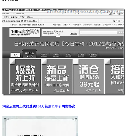
淘宝店主网上代购逃税100万获刑11年引网友热议