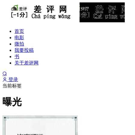
首页
电影
微拍
我要投稿
书
关于差评网
登录
当前标签
曝光