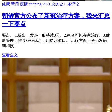
健康
新闻
疫情
chaping
2921 次浏览
0 条评论
朝鲜官方公布了新冠治疗方案，我来汇总
一下要点
要点。 1.提出，发热一般持续3天。2.患者可以在家治疗。3.健
康管理，推荐好好休息，用盐水漱口。 治疗方面，分为发病
期和恢 ...
查看全文