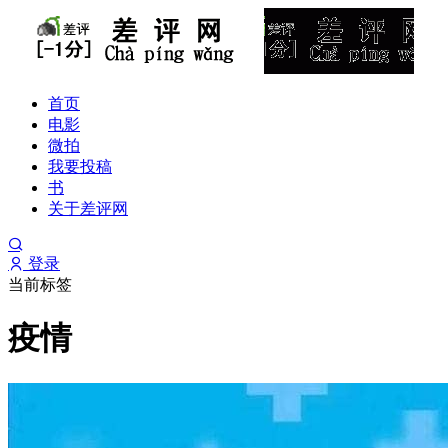
首页
电影
微拍
我要投稿
书
关于差评网
登录
当前标签
疫情