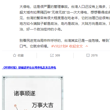
《环球时报》胡锡进评论台湾停电及东北停电