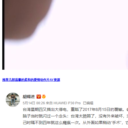
推荐几部温馨的柔和的爱情动作片AV资源