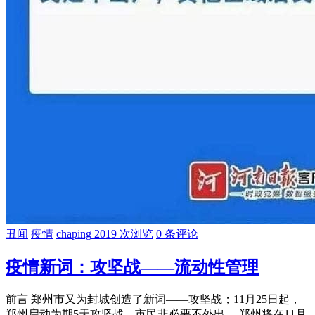
丑闻
疫情
chaping
2019 次浏览
0 条评论
疫情新词：攻坚战——流动性管理
前言 郑州市又为封城创造了新词——攻坚战；11月25日起，
郑州启动为期5天攻坚战，市民非必要不外出， 郑州将在11月