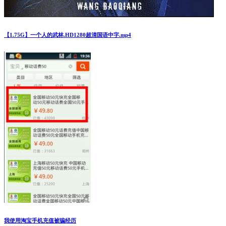
【1.75G】一个人的武林.HD1280超清国语中字.mp4
我使用淘宝手机充值被骗经历