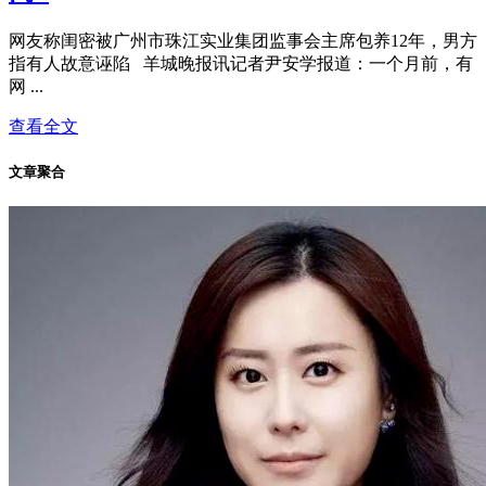
网友称闺密被广州市珠江实业集团监事会主席包养12年，男方
指有人故意诬陷 羊城晚报讯记者尹安学报道：一个月前，有
网 ...
查看全文
文章聚合