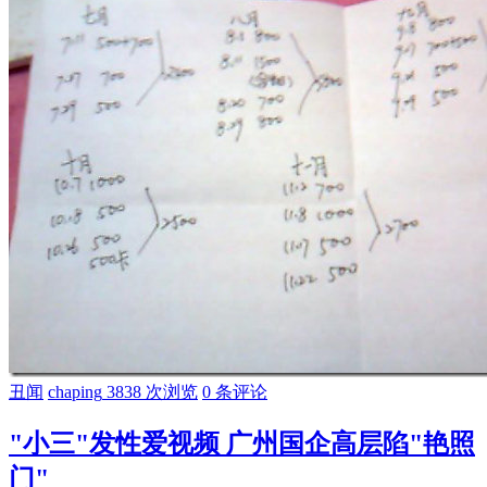
丑闻
chaping
3838 次浏览
0 条评论
"小三"发性爱视频 广州国企高层陷"艳照
门"