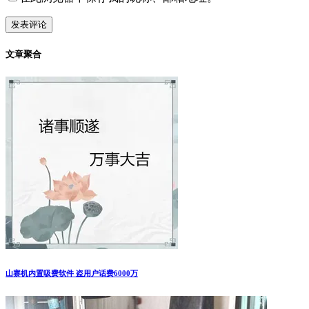
文章聚合
山寨机内置吸费软件 盗用户话费6000万