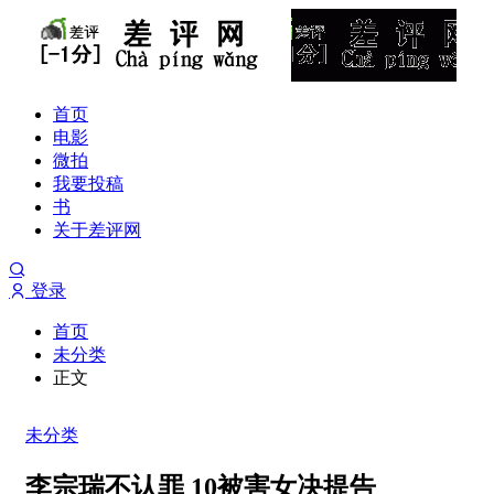
首页
电影
微拍
我要投稿
书
关于差评网
登录
首页
未分类
正文
未分类
李宗瑞不认罪 10被害女决提告