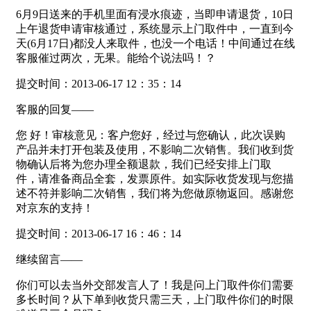
6月9日送来的手机里面有浸水痕迹，当即申请退货，10日
上午退货申请审核通过，系统显示上门取件中，一直到今
天(6月17日)都没人来取件，也没一个电话！中间通过在线
客服催过两次，无果。能给个说法吗！？
提交时间：2013-06-17 12：35：14
客服的回复——
您 好！审核意见：客户您好，经过与您确认，此次误购
产品并未打开包装及使用，不影响二次销售。我们收到货
物确认后将为您办理全额退款，我们已经安排上门取
件，请准备商品全套，发票原件。如实际收货发现与您描
述不符并影响二次销售，我们将为您做原物返回。感谢您
对京东的支持！
提交时间：2013-06-17 16：46：14
继续留言——
你们可以去当外交部发言人了！我是问上门取件你们需要
多长时间？从下单到收货只需三天，上门取件你们的时限