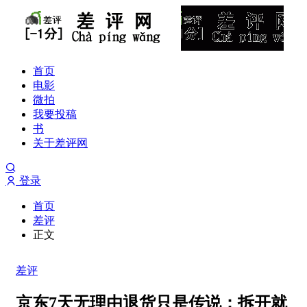
首页
电影
微拍
我要投稿
书
关于差评网
登录
首页
差评
正文
差评
京东7天无理由退货只是传说：拆开就