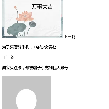
上一篇
为了买智能手机，13岁少女卖处
下一篇
淘宝买点卡，却被骗子引充到他人账号