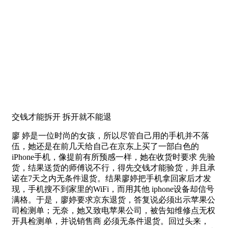
交钱才能拆开 拆开就不能退
廖 婷是一位时尚的女孩，所以尽管自己用的手机并不落
伍，她还是在前几天给自己在京东上买了一部白色的
iPhone手机，像提前有所预感一样，她在收货时要求 先验
货，结果送货的师傅说不行，得先交钱才能验货，并且承
诺在7天之内无条件退货。结果廖婷把手机拿回家后才发
现，手机搜不到家里的WiFi，而用其他 iphone设备却信号
满格。于是，廖婷要求京东退货，答复说必须出示苹果公
司检测单；无奈，她又致电苹果公司，被告知维修点无权
开具检测单，并说销售商 必须无条件退货。回过头来，