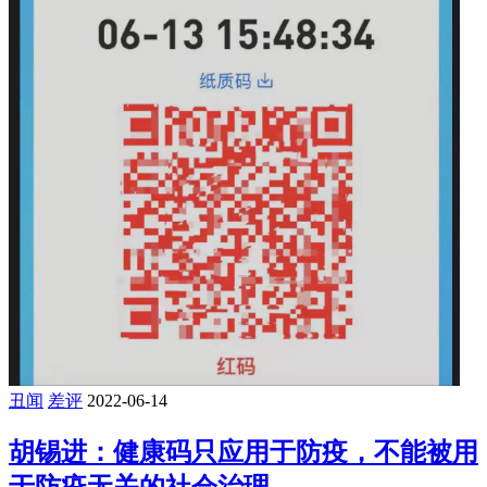
丑闻
差评
2022-06-14
胡锡进：健康码只应用于防疫，不能被用