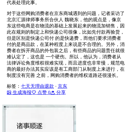
代表处理此事。
对于这些网购消费者在京东商城遇到的问题，记者采访了
北京汇源律师事务所合伙人 魏晓东，他的观点是，像京
东这些电商是在物流的基础上发展起来的物流加销售，因
此在规则的制定上和快递公司很像，比如先付款再验货，
但是区别是快递公司付 的是快递费，而他们要求消费者
付的是商品款，在某种程度上来说是不合理的。另外，消
费者在拆开商品的外包装之后，有些商品的问题责任就很
难认定了，这也是 一个硬伤。所以，他认为，消费者从
法律诉讼角度维权很难实现，而且进度也非常慢，规范电
商的最好办法其实应该是有工商部门从制度上来进行，在
制度没有完善 之前，网购消费者的维权道路还很漫长。
标签：
七天无理由退款
·
京东
生成海报
点赞
0
分享