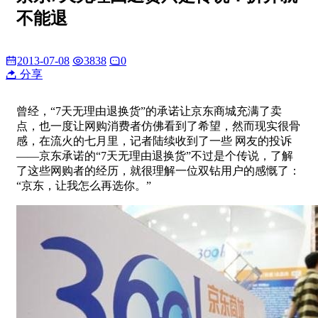
不能退
2013-07-08
3838
0
分享
曾经，“7天无理由退换货”的承诺让京东商城充满了卖
点，也一度让网购消费者仿佛看到了希望，然而现实很骨
感，在流火的七月里，记者陆续收到了一些 网友的投诉
——京东承诺的“7天无理由退换货”不过是个传说，了解
了这些网购者的经历，就很理解一位双钻用户的感慨了：
“京东，让我怎么再选你。”