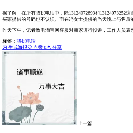
据了解，在所有骚扰电话中，除13124072893和13124
买家提供的号码也不认识。而在冯女士提供的当天晚上与售后的
昨天下午，记者致电淘宝网客服对商家进行投诉，工作人员表
标签：
骚扰电话
生成海报
点赞
0
分享
上一篇