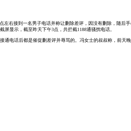
午3点左右接到一名男子电话并称让删除差评，因没有删除，随后
截屏显示，截至昨天下午3点，共拦截1188通骚扰电话。
接通电话后都是催促删差评并辱骂的。冯女士的叔叔称，前天晚