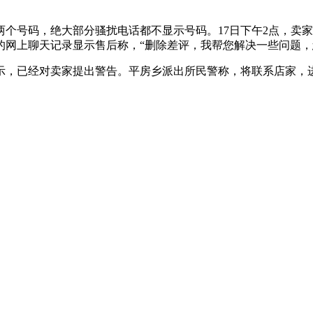
073252这两个号码，绝大部分骚扰电话都不显示号码。17日下午
网上聊天记录显示售后称，“删除差评，我帮您解决一些问题，
示，已经对卖家提出警告。平房乡派出所民警称，将联系店家，