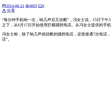
2014-06-21
4603
0
分享
“每分钟手机响一次，响几声后又挂断”，冯女士说，15日下
之下，从6月17日开始使用拦截骚扰电话。从冯女士提供的手机
冯女士称，除了响几声就挂断的骚扰电话，还曾接通7次电话，
话”。