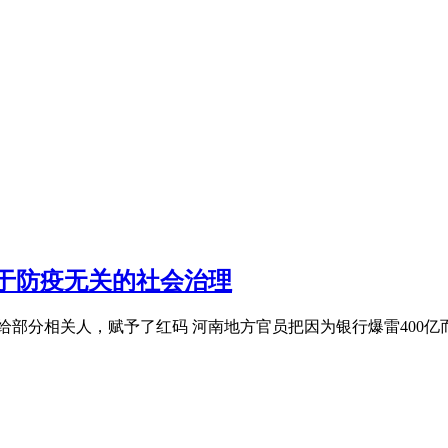
主，能用人工尽量不用机械
以工代赈项目业主：“能用人工尽量不用机械，能组织当地群众务工