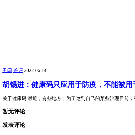
丑闻
差评
2023-02-01
县级发展改革部门应指导以工代赈项目业
前言 现在国家发展和改革委员会提议，县级发展改革部门应指导