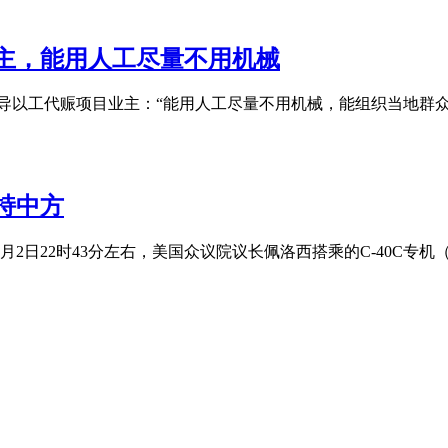
内容违规的违规通知，内容 如下图所示 可以看出我的图片是2022年7 