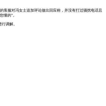
2点，卖家的客服对冯女士追加评论做出回应称，并没有打过骚扰电话且
您懂的”。
进行调解。