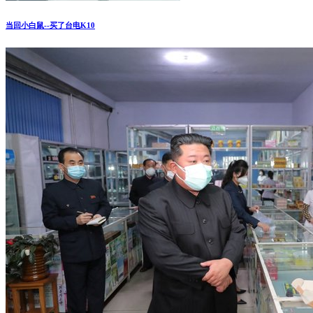
当回小白鼠--买了台电K10