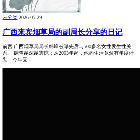
未分类
2026-05-29
广西来宾烟草局的副局长分享的日记
前言 广西烟草局局长韩峰被曝先后与500多名女性发生性关
系。 调查越深越震惊：从2003年起，他的生活竟然有年度计
划：今年受 ...