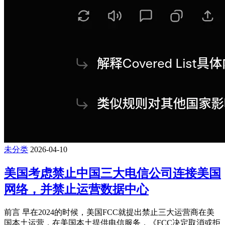
未分类
2026-04-10
美国考虑禁止中国三大电信公司连接美国
网络，并禁止运营数据中心
前言 早在2024的时候，美国FCC就提出禁止三大运营商在美
国本土运营，在美国本土提供电信服务，《FCC决定取消或拒