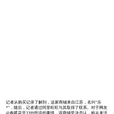
记者从购买记录了解到，这家商铺来自江苏，名叫“乐
*”，随后，记者通过阿里旺旺与其取得了联系。对于网友
@春暖花开3399所说的事情，该商铺坚决否认，称从来没