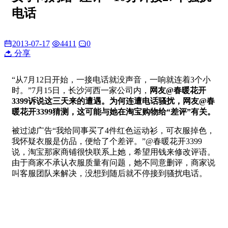
电话
2013-07-17
4411
0
分享
“从7月12日开始，一接电话就没声音，一响就连着3个小
时。”7月15日，长沙河西一家公司内，
网友@春暖花开
3399诉说这三天来的遭遇。为何连遭电话骚扰，网友@春
暖花开3399猜测，这可能与她在淘宝购物给“差评”有关。
被过滤广告“我给同事买了4件红色运动衫，可衣服掉色，
我怀疑衣服是仿品，便给了个差评。”@春暖花开3399
说，淘宝那家商铺很快联系上她，希望用钱来修改评语。
由于商家不承认衣服质量有问题，她不同意删评，商家说
叫客服团队来解决，没想到随后就不停接到骚扰电话。