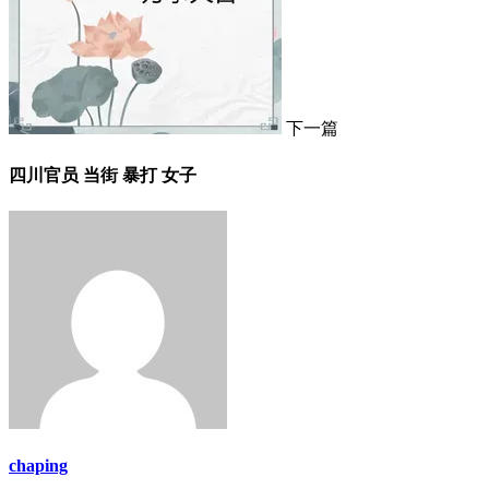
下一篇
四川官员 当街 暴打 女子
chaping