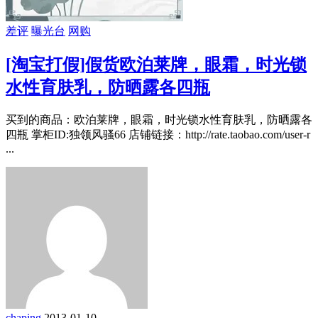
差评
曝光台
网购
[淘宝打假]假货欧泊莱牌，眼霜，时光锁
水性育肤乳，防晒露各四瓶
买到的商品：欧泊莱牌，眼霜，时光锁水性育肤乳，防晒露各
四瓶 掌柜ID:独领风骚66 店铺链接：http://rate.taobao.com/user-r
...
chaping
2013-01-10