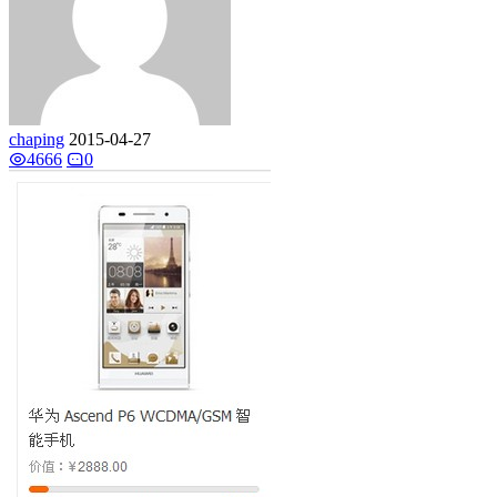
chaping
2015-04-27
4666
0