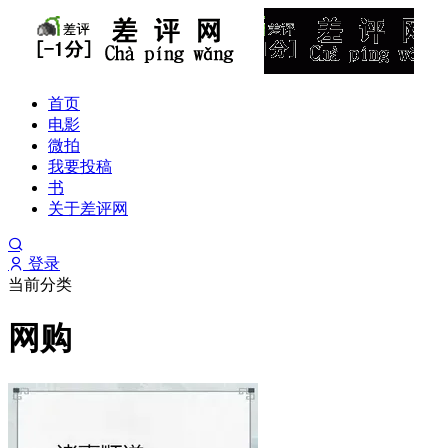
首页
电影
微拍
我要投稿
书
关于差评网
登录
当前分类
网购