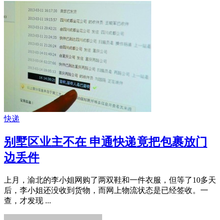
快递
别墅区业主不在 申通快递竟把包裹放门
边丢件
上月，渝北的李小姐网购了两双鞋和一件衣服，但等了10多天
后，李小姐还没收到货物，而网上物流状态是已经签收。一
查，才发现 ...