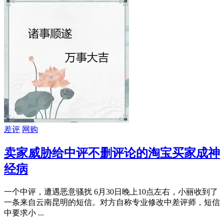
差评
网购
卖家威胁给中评不删评论的淘宝买家成神
经病
一个中评，遭遇恶意骚扰 6月30日晚上10点左右，小丽收到了
一条来自云南昆明的短信。对方自称专业修改中差评师，短信
中要求小 ...