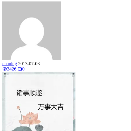
chaping
2013-07-03
3426
0