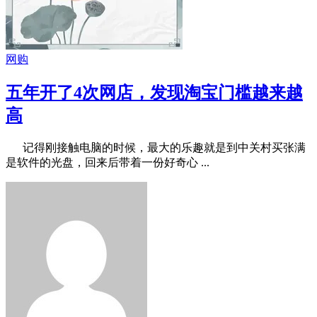
网购
五年开了4次网店，发现淘宝门槛越来越
高
记得刚接触电脑的时候，最大的乐趣就是到中关村买张满
是软件的光盘，回来后带着一份好奇心 ...