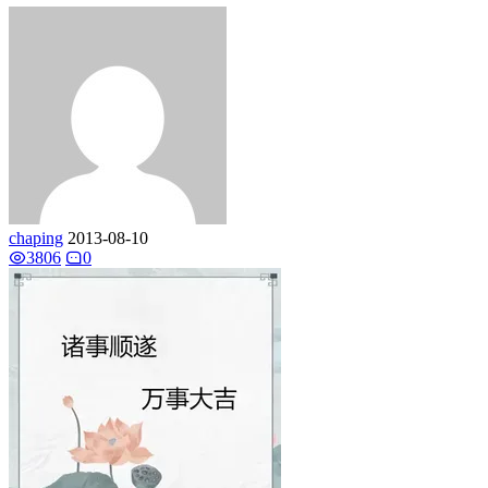
chaping
2013-08-10
3806
0