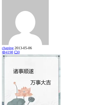
chaping
2013-05-06
4198
0